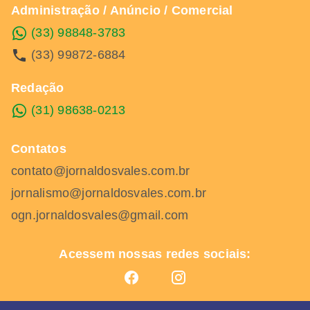
Administração / Anúncio / Comercial
(33) 98848-3783
(33) 99872-6884
Redação
(31) 98638-0213
Contatos
contato@jornaldosvales.com.br
jornalismo@jornaldosvales.com.br
ogn.jornaldosvales@gmail.com
Acessem nossas redes sociais: