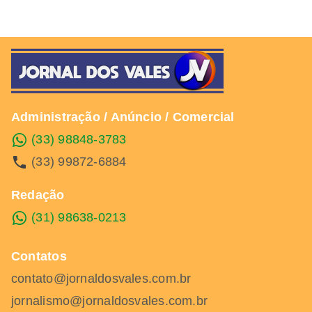
Administração / Anúncio / Comercial
(33) 98848-3783
(33) 99872-6884
Redação
(31) 98638-0213
Contatos
contato@jornaldosvales.com.br
jornalismo@jornaldosvales.com.br