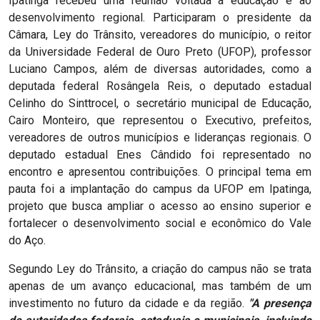
Ipatinga recebeu uma reunião voltada à educação e ao
desenvolvimento regional. Participaram o presidente da
Câmara, Ley do Trânsito, vereadores do município, o reitor
da Universidade Federal de Ouro Preto (UFOP), professor
Luciano Campos, além de diversas autoridades, como a
deputada federal Rosângela Reis, o deputado estadual
Celinho do Sinttrocel, o secretário municipal de Educação,
Cairo Monteiro, que representou o Executivo, prefeitos,
vereadores de outros municípios e lideranças regionais. O
deputado estadual Enes Cândido foi representado no
encontro e apresentou contribuições. O principal tema em
pauta foi a implantação do campus da UFOP em Ipatinga,
projeto que busca ampliar o acesso ao ensino superior e
fortalecer o desenvolvimento social e econômico do Vale
do Aço.
Segundo Ley do Trânsito, a criação do campus não se trata
apenas de um avanço educacional, mas também de um
investimento no futuro da cidade e da região.
"A presença