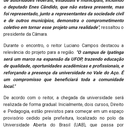
de autoridades federais, estaduais e municipais, incluindo
o deputado Enes Cândido, que não estava presente, mas
foi representado, junto a representantes da sociedade civil
e de outros municípios, demonstra o comprometimento
coletivo em tornar esse projeto uma realidade"
, ressaltou o
presidente da Câmara.
Durante o encontro, o reitor Luciano Campos destacou a
relevância do projeto para a região.
"O campus de Ipatinga
será um marco na expansão da UFOP, trazendo educação
de qualidade, oportunidades acadêmicas e profissionais, e
reforçando a presença da universidade no Vale do Aço. É
um compromisso que beneficiará toda a comunidade
local."
De acordo com o reitor, a chegada da universidade será
realizada de forma gradual. Inicialmente, dois cursos, Direito
e Pedagogia, estão previstos para começar em um espaço
provisório cedido pela prefeitura, localizado no polo da
Universidade Aberta do Brasil (UAB), que passa por