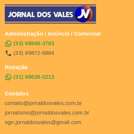
Administração / Anúncio / Comercial
(33) 98848-3783
(33) 99872-6884
Redação
(31) 98638-0213
Contatos
contato@jornaldosvales.com.br
jornalismo@jornaldosvales.com.br
ogn.jornaldosvales@gmail.com