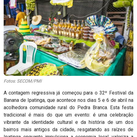
Fotos: SECOM/PMI
A contagem regressiva já começou para o 32º Festival da
Banana de Ipatinga, que acontece nos dias 5 e 6 de abril na
acolhedora comunidade rural do Pedra Branca. Esta festa
tradicional é mais do que um evento: é uma celebração
vibrante da identidade cultural e da história de um dos
bairros mais antigos da cidade, resgatando as raízes de
Ipatinga enquanto impulsiona a economia local, valoriza a