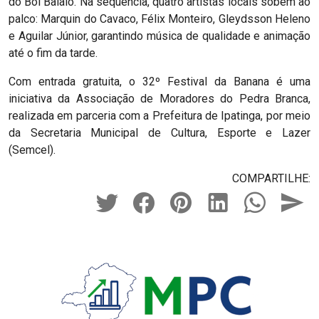
do Boi Balaio. Na sequência, quatro artistas locais sobem ao
palco: Marquin do Cavaco, Félix Monteiro, Gleydsson Heleno
e Aguilar Júnior, garantindo música de qualidade e animação
até o fim da tarde.
Com entrada gratuita, o 32º Festival da Banana é uma
iniciativa da Associação de Moradores do Pedra Branca,
realizada em parceria com a Prefeitura de Ipatinga, por meio
da Secretaria Municipal de Cultura, Esporte e Lazer
(Semcel).
COMPARTILHE: