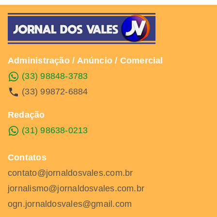
Administração / Anúncio / Comercial
(33) 98848-3783
(33) 99872-6884
Redação
(31) 98638-0213
Contatos
contato@jornaldosvales.com.br
jornalismo@jornaldosvales.com.br
ogn.jornaldosvales@gmail.com